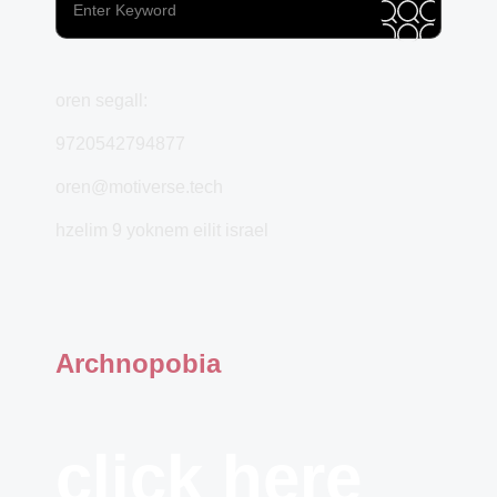
oren segall:
9720542794877
oren@motiverse.tech
hzelim 9 yoknem eilit israel
Archnopobia
click here