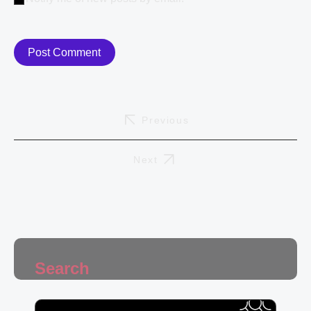
Previous
Next
Search