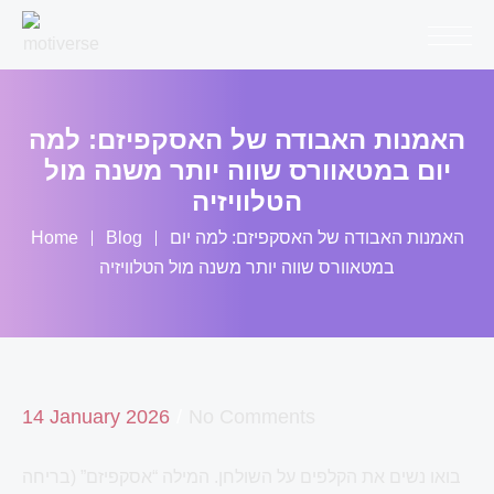
Skip
to
content
האמנות האבודה של האסקפיזם: למה
יום במטאוורס שווה יותר משנה מול
הטלוויזיה
האמנות האבודה של האסקפיזם: למה יום
Blog
Home
במטאוורס שווה יותר משנה מול הטלוויזיה
14 January 2026
No Comments
בואו נשים את הקלפים על השולחן. המילה “אסקפיזם” (בריחה